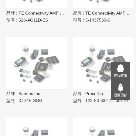
品牌 :
TE Connectivity AMP Connectors
品牌 :
TE Connectivity AMP Connectors
型号 :
528-AG11D-ES
型号 :
5-1437530-6
品牌 :
Samtec Inc.
品牌 :
Preci-Dip
型号 :
IC-316-SGG
型号 :
123-83-632-41-001101