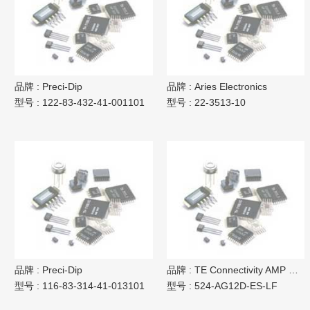
品牌 :
Preci-Dip
品牌 :
Aries Electronics
型号 :
122-83-432-41-001101
型号 :
22-3513-10
品牌 :
Preci-Dip
品牌 :
TE Connectivity AMP Connectors
型号 :
116-83-314-41-013101
型号 :
524-AG12D-ES-LF