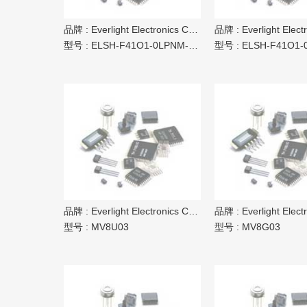
品牌 :
Everlight Electronics Co Ltd
品牌 :
Everlight Electron
型号 :
ELSH-F41O1-0LPNM-AR3R4
型号 :
ELSH-F41O1-0LP
品牌 :
Everlight Electronics Co Ltd
品牌 :
Everlight Electron
型号 :
MV8U03
型号 :
MV8G03