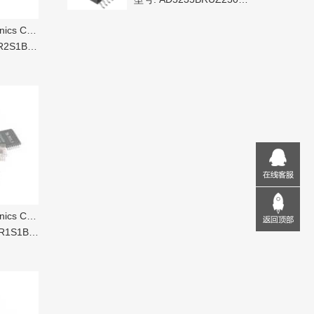
s Co Ltd
E-2T8-AM
s Co Ltd
E-2T8-AM